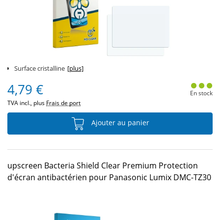
Surface cristalline
[plus]
4,79 €
En stock
TVA incl., plus
Frais de port
Ajouter au panier
upscreen Bacteria Shield Clear Premium Protection
d'écran antibactérien pour Panasonic Lumix DMC-TZ30