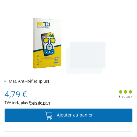
Mat, Anti-Réflet
[plus]
4,79 €
En stock
TVA incl., plus
Frais de port
Ajouter au panier