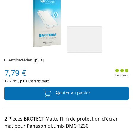
Antibactérien
[plus]
7,79 €
En stock
TVA incl., plus
Frais de port
Ajouter au panier
2 Pièces BROTECT Matte Film de protection d'écran
mat pour Panasonic Lumix DMC-TZ30