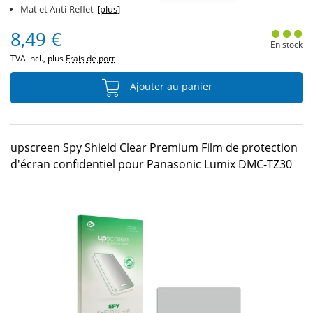
Mat et Anti-Reflet
[plus]
8,49 €
En stock
TVA incl., plus
Frais de port
Ajouter au panier
upscreen Spy Shield Clear Premium Film de protection
d'écran confidentiel pour Panasonic Lumix DMC-TZ30