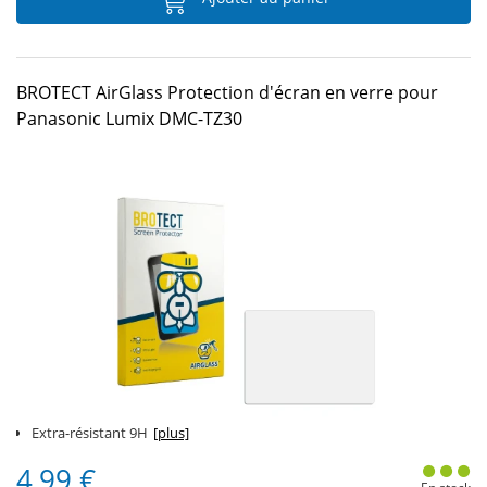
BROTECT AirGlass Protection d'écran en verre pour
Panasonic Lumix DMC-TZ30
Extra-résistant 9H
[plus]
4,99 €