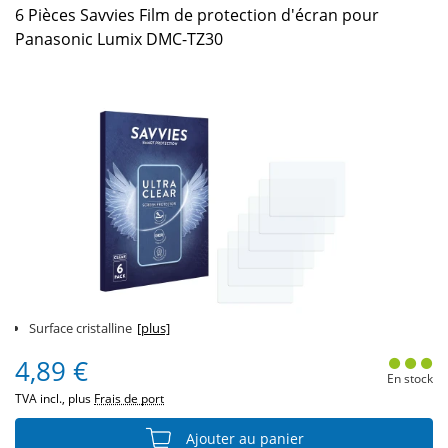
6 Pièces Savvies Film de protection d'écran pour
Panasonic Lumix DMC-TZ30
Surface cristalline
[plus]
4,89 €
En stock
TVA incl., plus
Frais de port
Ajouter au panier