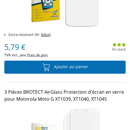
Extra-résistant 9H
[plus]
5,79 €
En stock
TVA incl., plus
Frais de port
Ajouter au panier
3 Pièces BROTECT AirGlass Protection d'écran en verre
pour Motorola Moto G XT1039, XT1040, XT1045