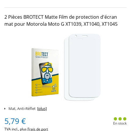
2 Pièces BROTECT Matte Film de protection d'écran
mat pour Motorola Moto G XT1039, XT1040, XT1045
Mat, Anti-Réflet
[plus]
5,79 €
En stock
TVA incl., plus
Frais de port