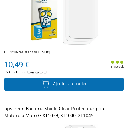
Extra-résistant 9H
[plus]
10,49 €
En stock
TVA incl., plus
Frais de port
Ajouter au panier
upscreen Bacteria Shield Clear Protecteur pour
Motorola Moto G XT1039, XT1040, XT1045