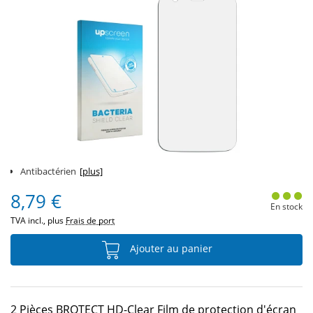
Antibactérien
[plus]
8,79 €
En stock
TVA incl., plus
Frais de port
Ajouter au panier
2 Pièces BROTECT HD-Clear Film de protection d'écran