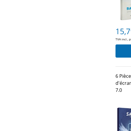
15,7
TVA incl., 
6 Pièce
d'écra
7.0