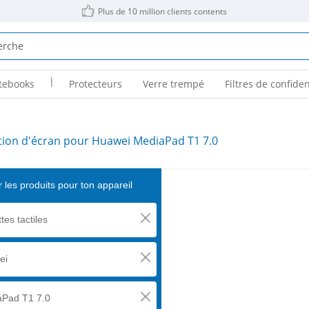
Plus de 10 million clients contents
|
tebooks
Protecteurs
Verre trempé
Filtres de confiden
tion d'écran pour Huawei MediaPad T1 7.0
 les produits pour ton appareil
tes tactiles
ei
aPad T1 7.0