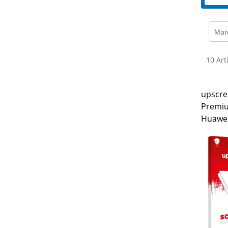
Mar
10 Art
upscre
Premiu
Huawei