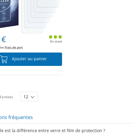
 €
En stock
plus
Frais de port
Ajouter au panier
'entités
ons fréquentes
e est la différence entre verre et film de protection ?