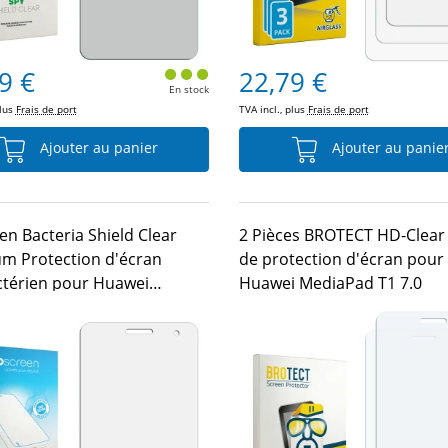
9 €
22,79 €
En stock
plus
Frais de port
TVA incl., plus
Frais de port
Ajouter au panier
Ajouter au panie
en Bacteria Shield Clear
2 Pièces BROTECT HD-Clear 
m Protection d'écran
de protection d'écran pour
ctérien pour Huawei
Huawei MediaPad T1 7.0
ad T1 7.0