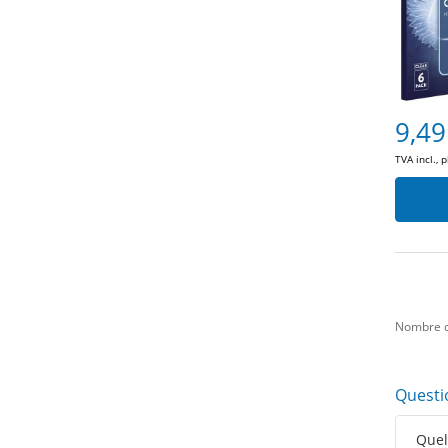
9,49
TVA incl., 
Nombre d
Questi
Quell