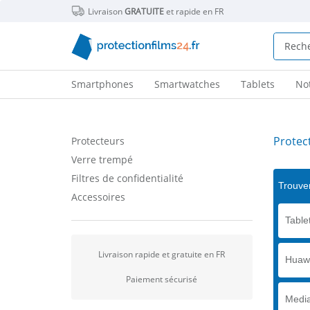
Livraison
GRATUITE
et rapide en FR
Smartphones
Smartwatches
Tablets
No
Protec
Protecteurs
Verre trempé
Filtres de confidentialité
Trouver
Accessoires
Tablet
Livraison rapide et gratuite en FR
Huaw
Paiement sécurisé
Medi