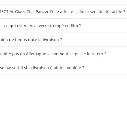
CT AirGlass Glas Panzer-Folie affecte-t-elle la sensibilité tactile ?
st-ce qui est mieux : verre trempé ou film ?
ien de temps dure la livraison ?
'habite pas en Allemagne – comment se passe le retour ?
e passe-t-il si la livraison était incomplète ?