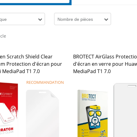
que
Nombre de pièces
icle
en Scratch Shield Clear
BROTECT AirGlass Protecti
m Protection d'écran pour
d'écran en verre pour Huaw
 MediaPad T1 7.0
MediaPad T1 7.0
RECOMMANDATION