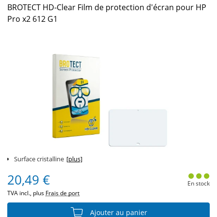
BROTECT HD-Clear Film de protection d'écran pour HP
Pro x2 612 G1
Surface cristalline
[plus]
20,49 €
En stock
TVA incl., plus
Frais de port
Ajouter au panier