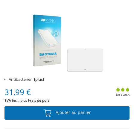
Antibactérien
[plus]
31,99 €
En stock
TVA incl., plus
Frais de port
Ajouter au panier