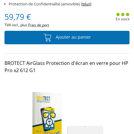
Protection de Confidentialité (amovible)
[plus]
59,79 €
En stock
TVA incl., plus
Frais de port
Ajouter au panier
BROTECT AirGlass Protection d'écran en verre pour HP
Pro x2 612 G1