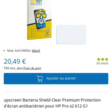
Mat, Anti-Réflet
[plus]
20,49 €
En stock
TVA incl., plus
Frais de port
Ajouter au panier
upscreen Bacteria Shield Clear Premium Protection
d'écran antibactérien pour HP Pro x2 612 G1