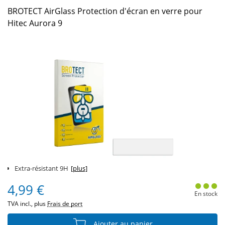
BROTECT AirGlass Protection d'écran en verre pour
Hitec Aurora 9
Extra-résistant 9H
[plus]
4,99 €
En stock
TVA incl., plus
Frais de port
Ajouter au panier