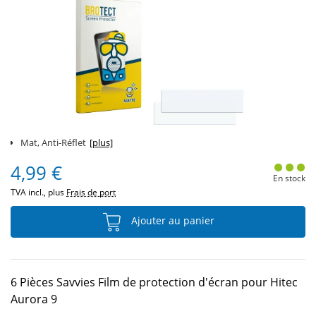
Mat, Anti-Réflet
[plus]
4,99 €
En stock
TVA incl., plus
Frais de port
Ajouter au panier
6 Pièces Savvies Film de protection d'écran pour Hitec
Aurora 9