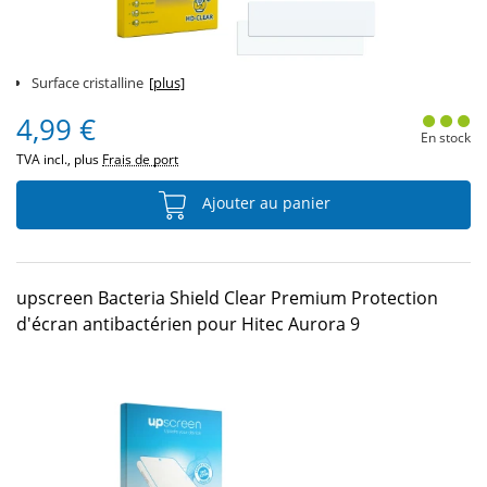
Surface cristalline
[plus]
4,99 €
En stock
TVA incl., plus
Frais de port
Ajouter au panier
upscreen Bacteria Shield Clear Premium Protection
d'écran antibactérien pour Hitec Aurora 9