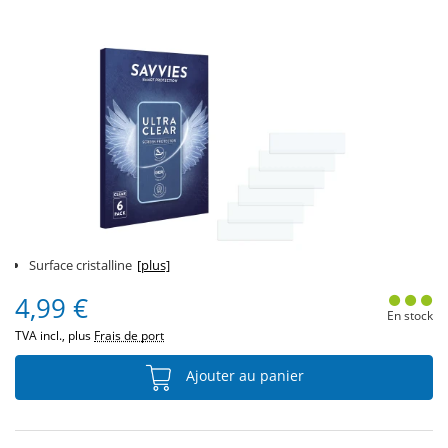
Surface cristalline
[plus]
4,99 €
En stock
TVA incl., plus
Frais de port
Ajouter au panier