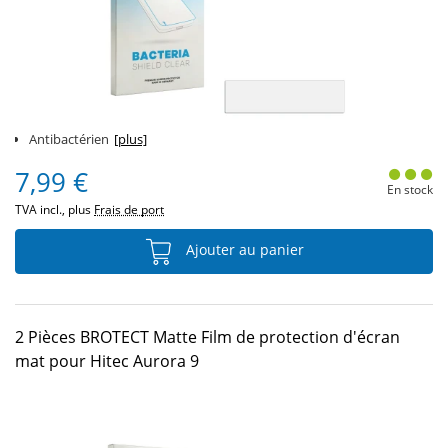
Antibactérien
[plus]
7,99 €
En stock
TVA incl., plus
Frais de port
Ajouter au panier
2 Pièces BROTECT Matte Film de protection d'écran
mat pour Hitec Aurora 9