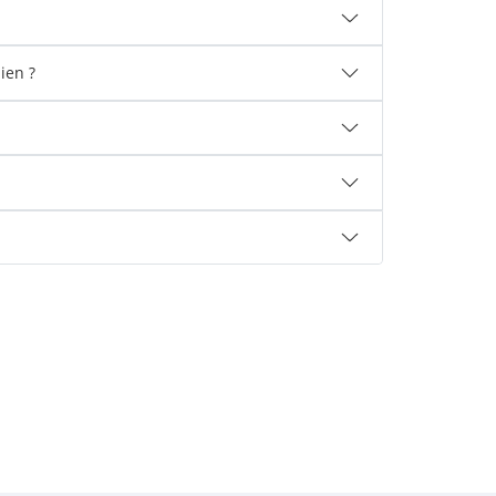
ien ?