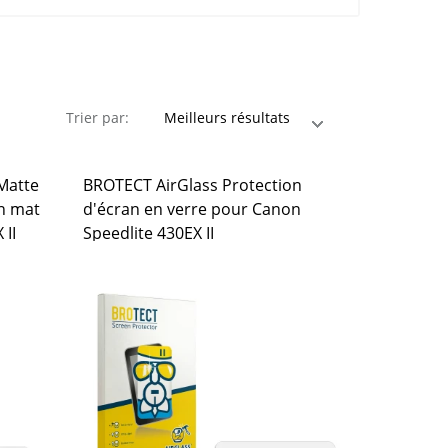
Trier par:
 Matte
BROTECT AirGlass Protection
n mat
d'écran en verre pour Canon
 II
Speedlite 430EX II