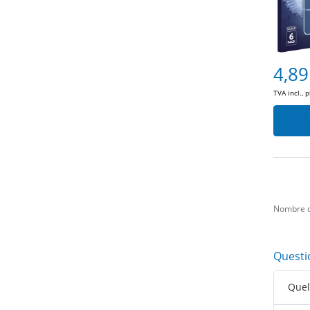
4,89
TVA incl., 
Nombre d
Questi
Quell