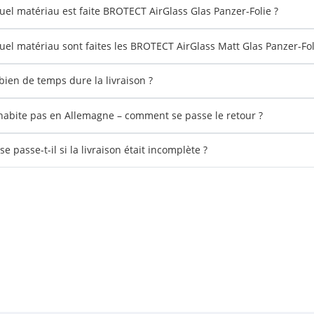
uel matériau est faite BROTECT AirGlass Glas Panzer-Folie ?
uel matériau sont faites les BROTECT AirGlass Matt Glas Panzer-Fol
ien de temps dure la livraison ?
'habite pas en Allemagne – comment se passe le retour ?
e passe-t-il si la livraison était incomplète ?