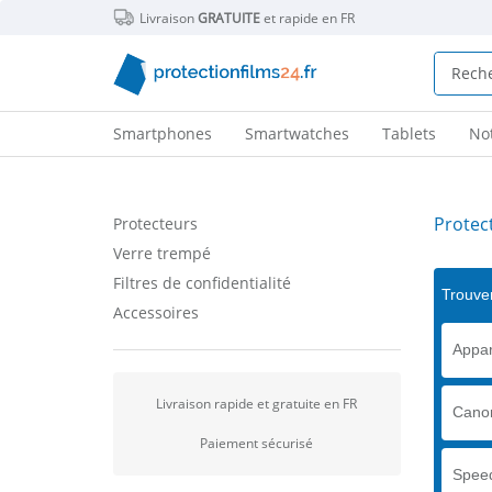
Livraison
GRATUITE
et rapide en FR
Smartphones
Smartwatches
Tablets
No
Protec
Protecteurs
Verre trempé
Filtres de confidentialité
Trouver
Accessoires
Appar
Livraison rapide et gratuite en FR
Cano
Paiement sécurisé
Speed