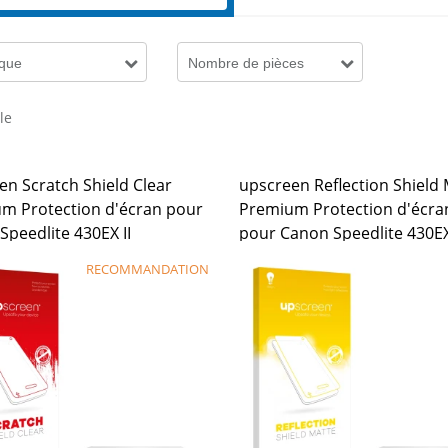
que
Nombre de pièces
cle
en Scratch Shield Clear
upscreen Reflection Shield
m Protection d'écran pour
Premium Protection d'écra
Speedlite 430EX II
pour Canon Speedlite 430EX
RECOMMANDATION