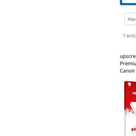
Mar
7 Arti
upscre
Premiu
Canon 