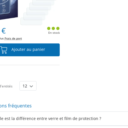
 €
En stock
plus
Frais de port
Ajouter au panier
'entités
ons fréquentes
e est la différence entre verre et film de protection ?