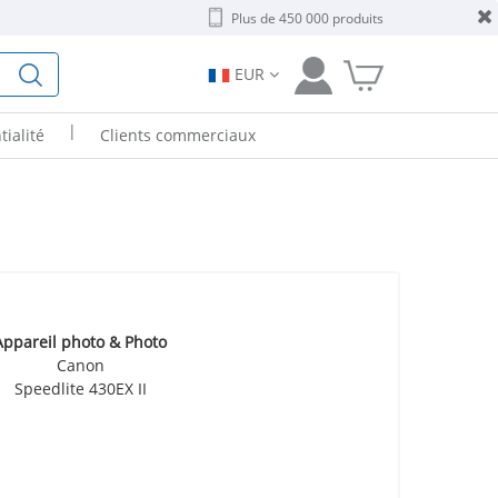
Plus de 450 000 produits
EUR
|
tialité
Clients commerciaux
Appareil photo & Photo
Canon
Speedlite 430EX II