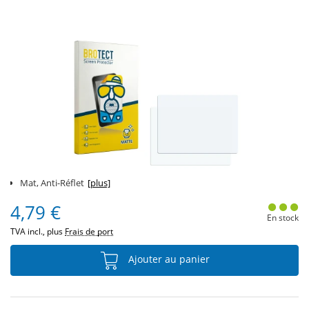
Mat, Anti-Réflet
[plus]
4,79 €
En stock
TVA incl., plus
Frais de port
Ajouter au panier