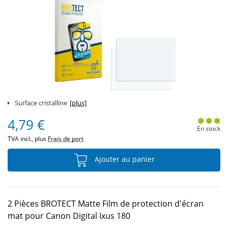
Surface cristalline
[plus]
4,79 €
En stock
TVA incl., plus
Frais de port
Ajouter au panier
2 Pièces BROTECT Matte Film de protection d'écran
mat pour Canon Digital Ixus 180