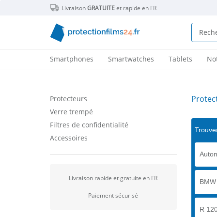
Livraison
GRATUITE
et rapide en FR
Smartphones
Smartwatches
Tablets
No
Protec
Protecteurs
Verre trempé
Filtres de confidentialité
Trouver
Accessoires
Autom
Livraison rapide et gratuite en FR
BMW
Paiement sécurisé
R 120