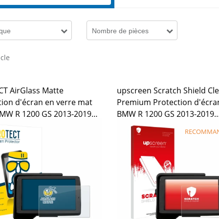
que
Nombre de pièces
icle
T AirGlass Matte
upscreen Scratch Shield Cl
tion d'écran en verre mat
Premium Protection d'écra
MW R 1200 GS 2013-2019
BMW R 1200 GS 2013-2019
tor V 5"
Navigator V 5"
RECOMMA