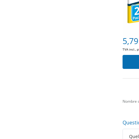
5,79
TVA incl., 
Nombre d
Questi
Quell