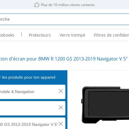
Plus de 10 million clients contents
|
tebooks
Protecteurs
Verre trempé
Filtres de confiden
tion d'écran pour BMW R 1200 GS 2013-2019 Navigator V 5"
 les produits pour ton appareil
obile & Navigation
0 GS 2013-2019 Navigator V 5"