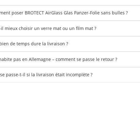
ent poser BROTECT AirGlass Glas Panzer-Folie sans bulles ?
-il mieux choisir un verre mat ou un film mat ?
ien de temps dure la livraison ?
'habite pas en Allemagne – comment se passe le retour ?
e passe-t-il si la livraison était incomplète ?