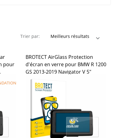
Trier par:
ear
BROTECT AirGlass Protection
n pour
d'écran en verre pour BMW R 1200
GS 2013-2019 Navigator V 5"
NDATION