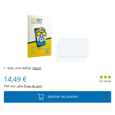
Mat, Anti-Réflet
[plus]
14,49 €
En stock
TVA incl., plus
Frais de port
Ajouter au panier