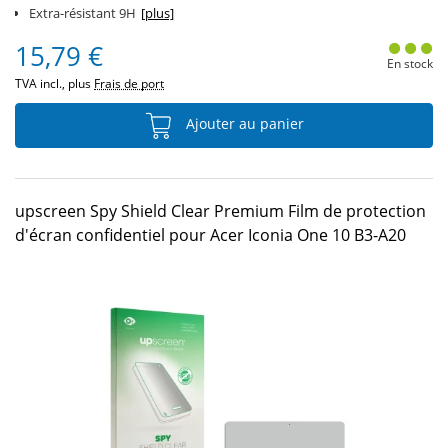
Extra-résistant 9H
[plus]
15,79 €
En stock
TVA incl., plus
Frais de port
Ajouter au panier
upscreen Spy Shield Clear Premium Film de protection
d'écran confidentiel pour Acer Iconia One 10 B3-A20