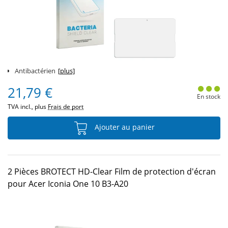
Antibactérien
[plus]
21,79 €
En stock
TVA incl., plus
Frais de port
Ajouter au panier
2 Pièces BROTECT HD-Clear Film de protection d'écran
pour Acer Iconia One 10 B3-A20