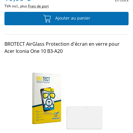
En stock
TVA incl., plus
Frais de port
Ajouter au panier
BROTECT AirGlass Protection d'écran en verre pour
Acer Iconia One 10 B3-A20