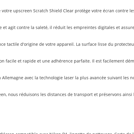
votre upscreen Scratch Shield Clear protège votre écran contre le
 et agit contre la saleté, il réduit les empreintes digitales et assur
e tactile d'origine de votre appareil. La surface lisse du protecte
ion facile et rapide et une adhérence parfaite. Il est facilement dé
 Allemagne avec la technologie laser la plus avancée suivant les n
en, nous réduisons les distances de transport et préservons ainsi