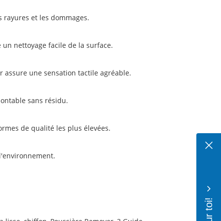
s rayures et les dommages.
e un nettoyage facile de la surface.
ur assure une sensation tactile agréable.
montable sans résidu.
ormes de qualité les plus élevées.
 l'environnement.