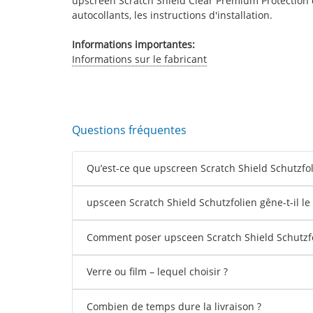
upscreen Scratch Shield Clear Premium Protection d'
autocollants, les instructions d'installation.
Informations importantes:
Informations sur le fabricant
Questions fréquentes
Qu’est-ce que upscreen Scratch Shield Schutzfol
upsceen Scratch Shield Schutzfolien gêne-t-il le t
Comment poser upsceen Scratch Shield Schutzfo
Verre ou film – lequel choisir ?
Combien de temps dure la livraison ?