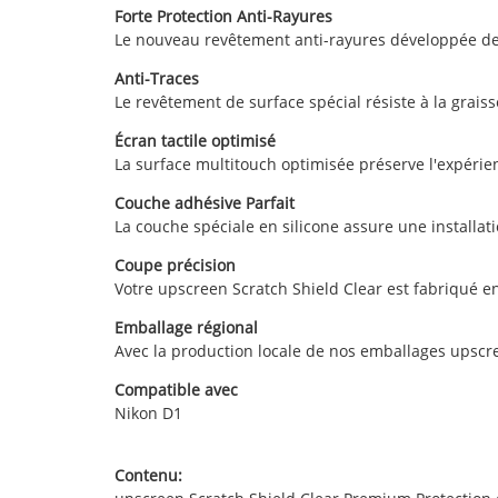
Forte Protection Anti-Rayures
Le nouveau revêtement anti-rayures développée de 
Anti-Traces
Le revêtement de surface spécial résiste à la graisse
Écran tactile optimisé
La surface multitouch optimisée préserve l'expérienc
Couche adhésive Parfait
La couche spéciale en silicone assure une installat
Coupe précision
Votre upscreen Scratch Shield Clear est fabriqué en
Emballage régional
Avec la production locale de nos emballages upscre
Compatible avec
Nikon D1
Contenu: