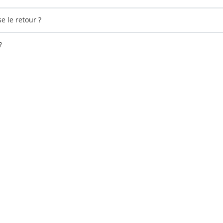
 le retour ?
?