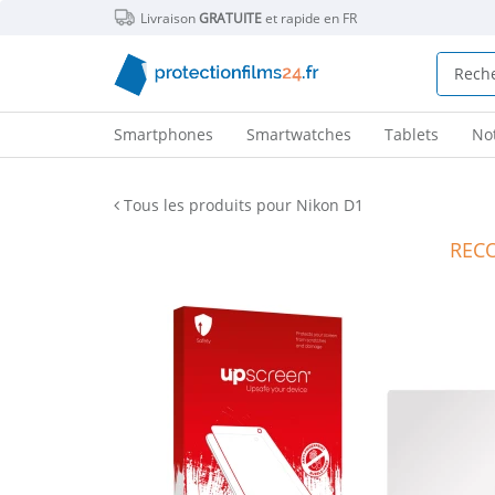
Livraison
GRATUITE
et rapide en FR
Smartphones
Smartwatches
Tablets
No
Tous les produits pour Nikon D1
REC