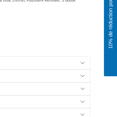
10% de réduction pour toi!
 lisse, chiffon, Poussière Remover, 3 Guide