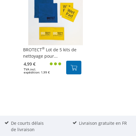
®
BROTECT
Lot de 5 kits de
nettoyage pour...
4,99 €
TVA incl.
expédition: 1,99 €
De courts délais
Livraison gratuite en FR
de livraison